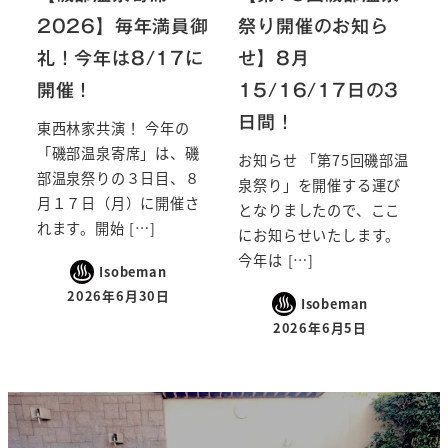
2026】毎年満員御
祭り開催のお知ら
礼！今年は8/17に
せ】8月
開催！
15/16/17日の3
日間！
東西林家共演！ 今年の
「磯部温泉寄席」は、磯
お知らせ 「第75回磯部温
部温泉祭りの３日目、８
泉祭り」を開催する運び
月１７日（月）に開催さ
となりましたので、ここ
れます。開始 […]
にお知らせいたします。
今年は […]
Isobeman
2026年6月30日
Isobeman
2026年6月5日