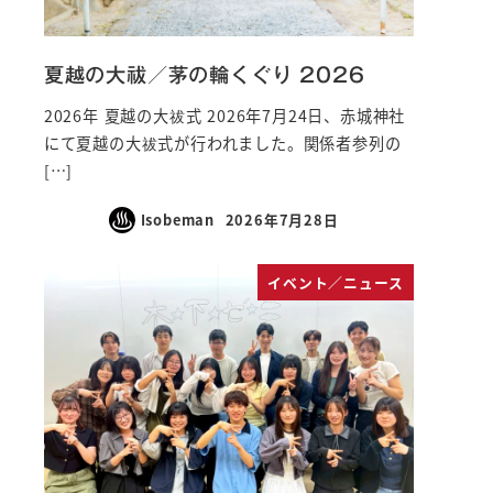
夏越の大祓／茅の輪くぐり 2026
2026年 夏越の大祓式 2026年7月24日、赤城神社
にて夏越の大祓式が行われました。関係者参列の
[…]
Isobeman
2026年7月28日
イベント／ニュース