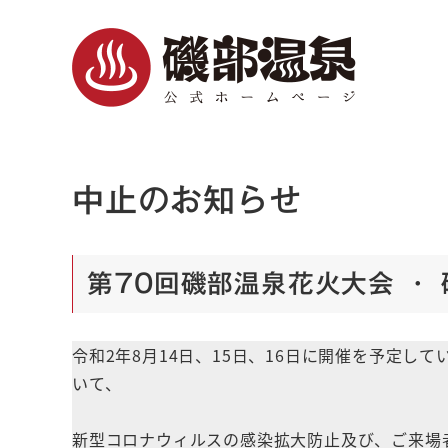
中止のお知らせ
第70回磯部温泉花火大会 ・ 磯
令和2年8月14日、15日、16日に開催を予定し
いて、
新型コロナウィルスの感染拡大防止及び、ご来場