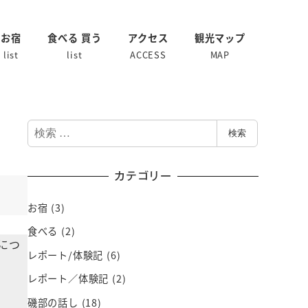
お宿
食べる 買う
アクセス
観光マップ
list
list
ACCESS
MAP
検
検索
索
カテゴリー
お宿
(3)
食べる
(2)
につ
レポート/体験記
(6)
レポート／体験記
(2)
磯部の話し
(18)