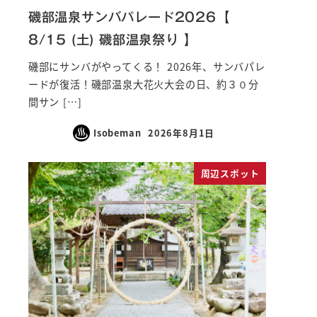
磯部温泉サンバパレード2026【
8/15 (土) 磯部温泉祭り 】
磯部にサンバがやってくる！ 2026年、サンバパレ
ードが復活！磯部温泉大花火大会の日、約３０分
間サン […]
Isobeman
2026年8月1日
周辺スポット