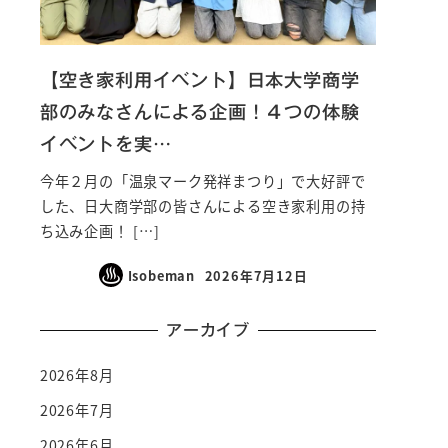
【空き家利用イベント】日本大学商学
部のみなさんによる企画！４つの体験
イベントを実…
今年２月の「温泉マーク発祥まつり」で大好評で
した、日大商学部の皆さんによる空き家利用の持
ち込み企画！ […]
Isobeman
2026年7月12日
アーカイブ
2026年8月
2026年7月
2026年6月