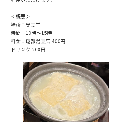
＜概要＞
場所：安立堂
時間：10時～15時
料金：磯部湯豆腐 400円
ドリンク 200円