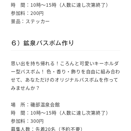
時 間：10時～15時（人数に達し次第終了）
参加料：200円
景品：ステッカー
６）鉱泉バスボム作り
思い出を持ち帰れる！ころんと可愛いキーホルダ
ー型バスボム！ 色・香り・飾りを自由に組み合わ
せて、あなただけのオリジナルバスボムを作って
みませんか？
場 所：磯部温泉会館
時 間：10時～15時（人数に達し次第終了）
参加料：300円
募集人数：先着20名（予約不要）