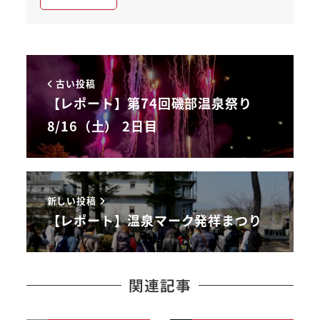
古い投稿
【レポート】第74回磯部温泉祭り
8/16（土） 2日目
新しい投稿
【レポート】温泉マーク発祥まつり
関連記事