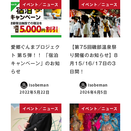
イベント／ニュース
イベント／ニュース
愛郷ぐんまプロジェク
【第75回磯部温泉祭
ト 第５弾！！ 「宿泊
り開催のお知らせ】8
キャンペーン」のお知
月15/16/17日の3
らせ
日間！
Isobeman
Isobeman
2022年5月22日
2026年6月5日
イベント／ニュース
イベント／ニュース