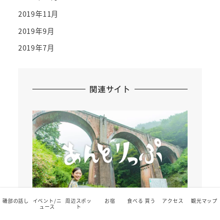
2019年11月
2019年9月
2019年7月
関連サイト
磯部の話し
イベント/ニ
周辺スポッ
お宿
食べる 買う
アクセス
観光マップ
ュース
ト
首都圏から90分。群馬県安中市の観光体験プロ