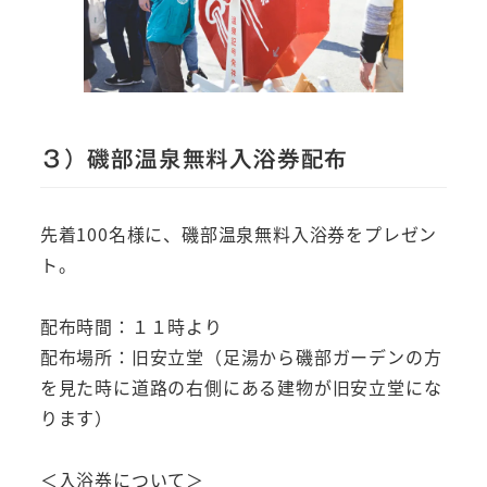
３）磯部温泉無料入浴券配布
先着100名様に、磯部温泉無料入浴券をプレゼン
ト。
配布時間：１１時より
配布場所：旧安立堂（足湯から磯部ガーデンの方
を見た時に道路の右側にある建物が旧安立堂にな
ります）
＜入浴券について＞