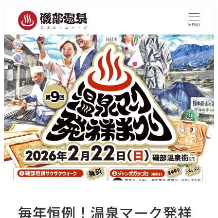
MENU
毎年恒例！温泉マーク発祥