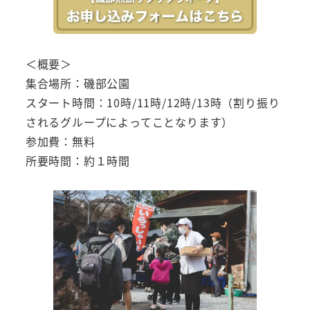
＜概要＞
集合場所：磯部公園
スタート時間：10時/11時/12時/13時（割り振り
されるグループによってことなります）
参加費：無料
所要時間：約１時間