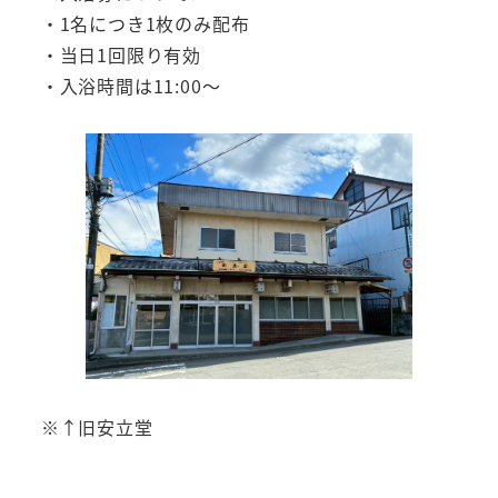
・1名につき1枚のみ配布
・当日1回限り有効
・入浴時間は11:00～
※↑旧安立堂