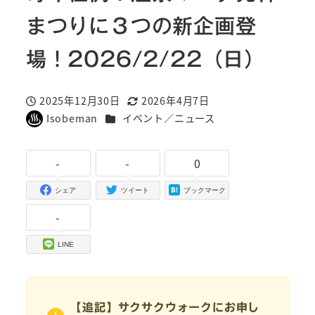
まつりに３つの新企画登
場！2026/2/22（日）
2025年12月30日
2026年4月7日
投稿日
更新日
カテゴリー
Isobeman
イベント／ニュース
著
者
-
-
0
シェア
ツイート
ブックマーク
-
LINE
【追記】サクサクウォークにお申し