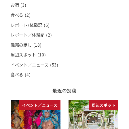
お宿
(3)
食べる
(2)
レポート/体験記
(6)
レポート／体験記
(2)
磯部の話し
(18)
周辺スポット
(10)
イベント／ニュース
(53)
食べる
(4)
最近の投稿
イベント／ニュース
周辺スポット