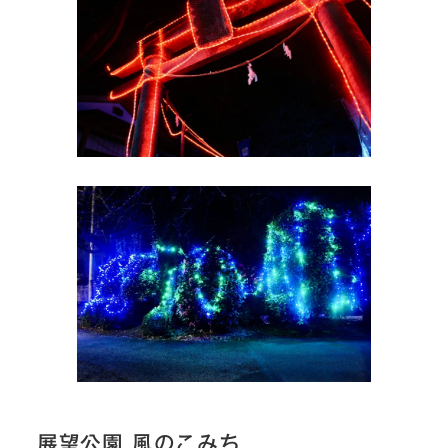
展望公園 風のこみち