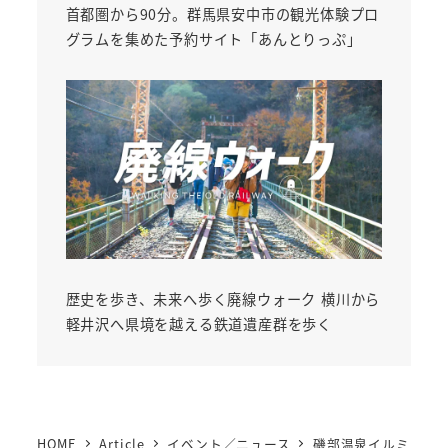
首都圏から90分。群馬県安中市の観光体験プロ
グラムを集めた予約サイト「あんとりっぷ」
歴史を歩き、未来へ歩く廃線ウォーク 横川から
軽井沢へ県境を越える鉄道遺産群を歩く
HOME
Article
イベント／ニュース
磯部温泉イルミ