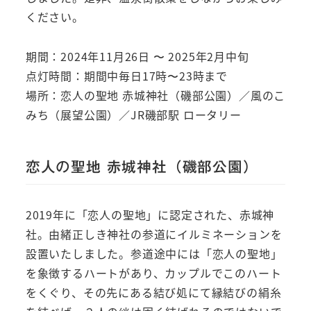
ください。
期間：2024年11月26日 〜 2025年2月中旬
点灯時間：期間中毎日17時〜23時まで
場所：恋人の聖地 赤城神社（磯部公園）／風のこ
みち（展望公園）／JR磯部駅 ロータリー
恋人の聖地 赤城神社（磯部公園）
2019年に「恋人の聖地」に認定された、赤城神
社。由緒正しき神社の参道にイルミネーションを
設置いたしました。参道途中には「恋人の聖地」
を象徴するハートがあり、カップルでこのハート
をくぐり、その先にある結び処にて縁結びの絹糸