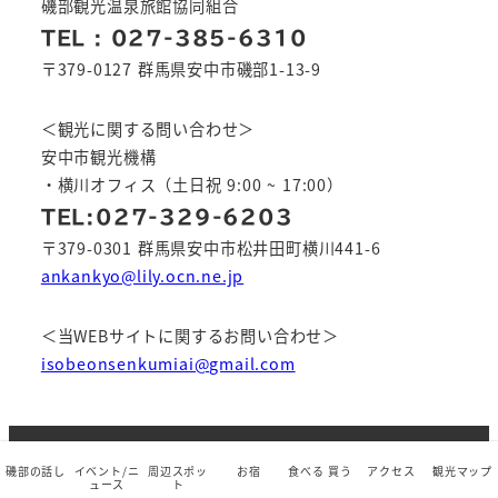
磯部観光温泉旅館協同組合
TEL : 027-385-6310
〒379-0127 群馬県安中市磯部1-13-9
＜観光に関する問い合わせ＞
安中市観光機構
・横川オフィス（土日祝 9:00 ~ 17:00）
TEL:027-329-6203
〒379-0301 群馬県安中市松井田町横川441-6
ankankyo@lily.ocn.ne.jp
＜当WEBサイトに関するお問い合わせ＞
isobeonsenkumiai@gmail.com
Copyright © 2019 磯部温泉 公式ホームページ | All
磯部の話し
イベント/ニ
周辺スポッ
お宿
食べる 買う
アクセス
観光マップ
ュース
ト
rights reserved.