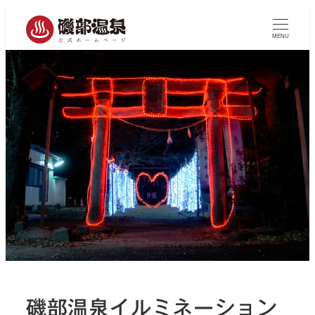
MENU
磯部温泉イルミネーション