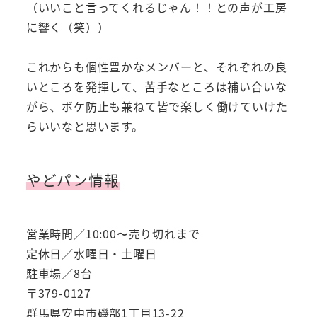
（いいこと言ってくれるじゃん！！との声が工房
に響く（笑））
これからも個性豊かなメンバーと、それぞれの良
いところを発揮して、苦手なところは補い合いな
がら、ボケ防止も兼ねて皆で楽しく働けていけた
らいいなと思います。
やどパン情報
営業時間／10:00〜売り切れまで
定休日／水曜日・土曜日
駐車場／8台
〒379-0127
群馬県安中市磯部1丁目13-22