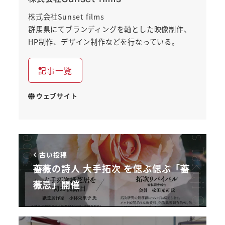
株式会社Sunset films
群馬県にてブランディングを軸とした映像制作、
HP制作、デザイン制作などを行なっている。
記事一覧
ウェブサイト
古い投稿
薔薇の詩人 大手拓次 を偲ぶ偲ぶ「薔
薇忌」開催