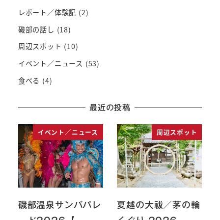
レポート／体験記
(2)
磯部の話し
(18)
周辺スポット
(10)
イベント／ニュース
(53)
食べる
(4)
最近の投稿
イベント／ニュース
周辺スポット
磯部温泉サンバパレ
夏越の大祓／茅の輪