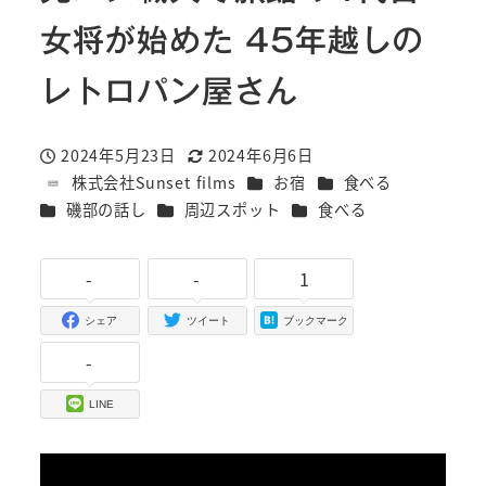
女将が始めた 45年越しの
レトロパン屋さん
2024年5月23日
2024年6月6日
投稿日
更新日
カテゴリー
カテゴリー
株式会社Sunset films
お宿
食べる
著
カテゴリー
カテゴリー
カテゴリー
磯部の話し
周辺スポット
食べる
者
-
-
1
シェア
ツイート
ブックマーク
-
LINE